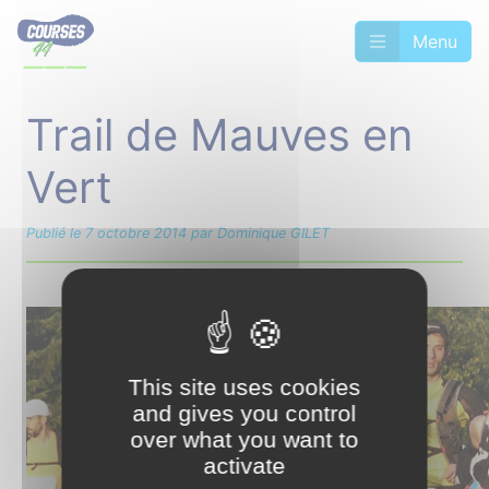
Menu
Trail de Mauves en
Vert
Publié le 7 octobre 2014 par Dominique GILET
This site uses cookies
and gives you control
over what you want to
activate