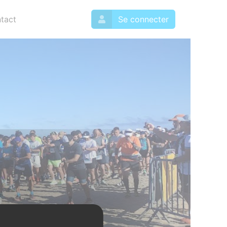
tact
Se connecter